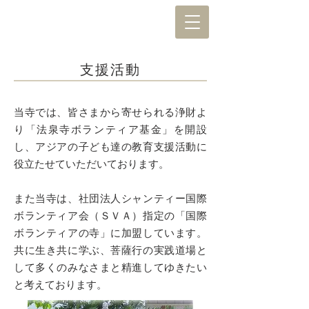
支援活動
当寺では、皆さまから寄せられる浄財よ
り「法泉寺ボランティア基金」を開設
し、アジアの子ども達の教育支援活動に
役立たせていただいております。
また当寺は、社団法人シャンティー国際
ボランティア会（ＳＶＡ）指定の「国際
ボランティアの寺」に加盟しています。
共に生き共に学ぶ、菩薩行の実践道場と
して多くのみなさまと精進してゆきたい
と考えております。