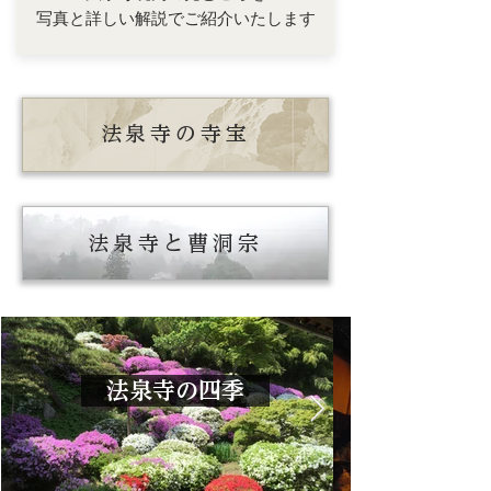
写真と詳しい
解説でご紹介いたします
法泉寺の寺宝
法泉寺と曹洞宗
法泉寺の四季